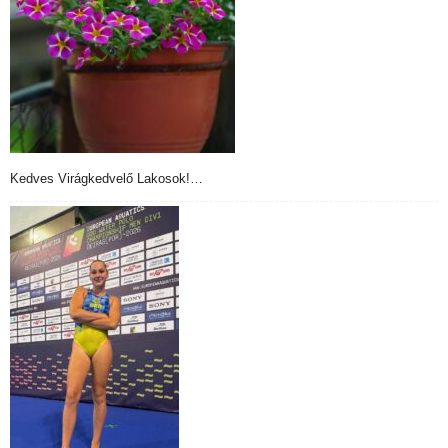
Kedves Virágkedvelő Lakosok!…