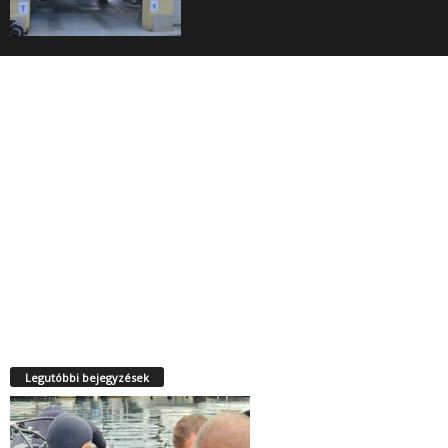
Legutóbbi bejegyzések