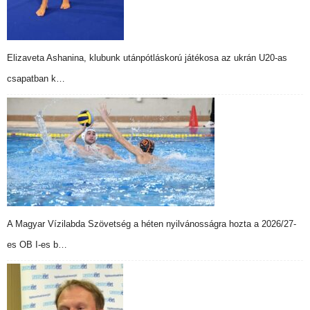
Elizaveta Ashanina, klubunk utánpótláskorú játékosa az ukrán U20-as
csapatban k…
A Magyar Vízilabda Szövetség a héten nyilvánosságra hozta a 2026/27-
es OB I-es b…