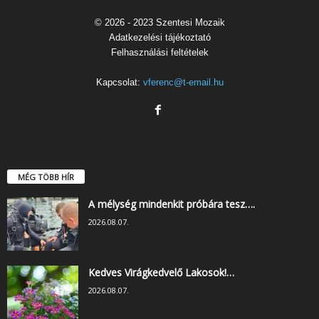
© 2026 - 2023 Szentesi Mozaik
Adatkezelési tájékoztató
Felhasználási feltételek
Kapcsolat:
vferenc@t-email.hu
MÉG TÖBB HÍR
A mélység mindenkit próbára tesz….
2026.08.07.
Kedves Virágkedvelő Lakosok!…
2026.08.07.