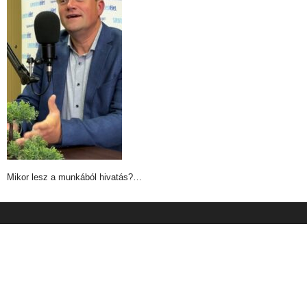
Mikor lesz a munkából hivatás?…