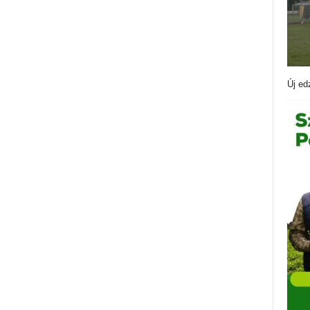
Új ed