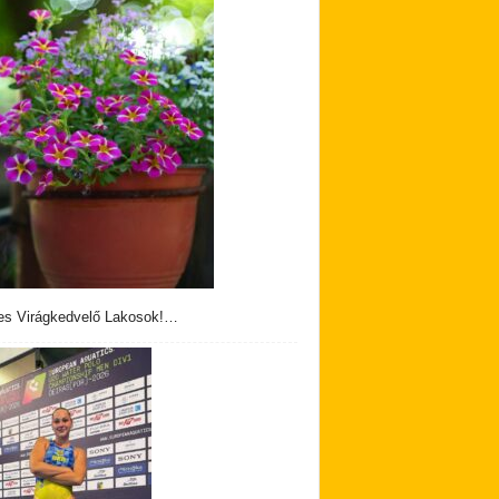
s Virágkedvelő Lakosok!…