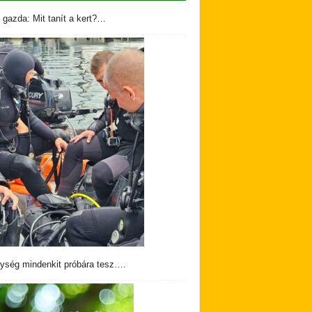
 gazda: Mit tanít a kert?…
ység mindenkit próbára tesz….