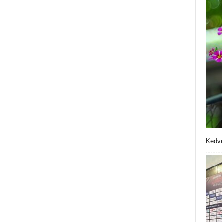
Kedve