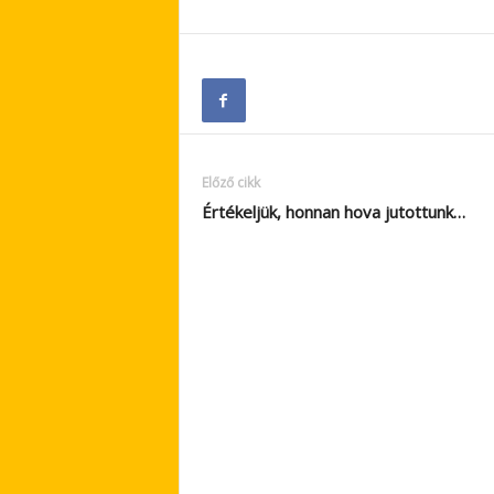
Előző cikk
Értékeljük, honnan hova jutottunk…