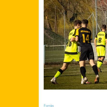
Forrás