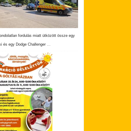
ndolatlan fordulás miatt ütközött össze egy
i és egy Dodge Challenger …