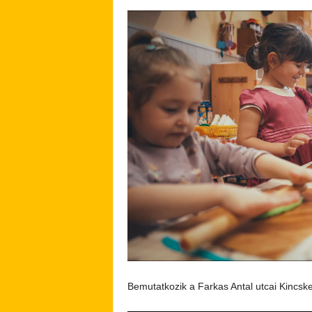
Bemutatkozik a Farkas Antal utcai Kincs