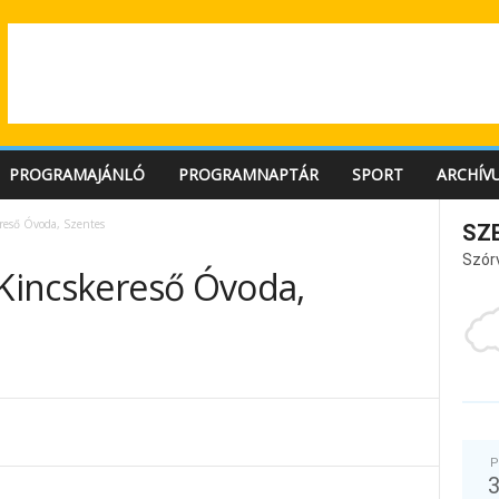
PROGRAMAJÁNLÓ
PROGRAMNAPTÁR
SPORT
ARCHÍV
ereső Óvoda, Szentes
SZ
Szór
 Kincskereső Óvoda,
P