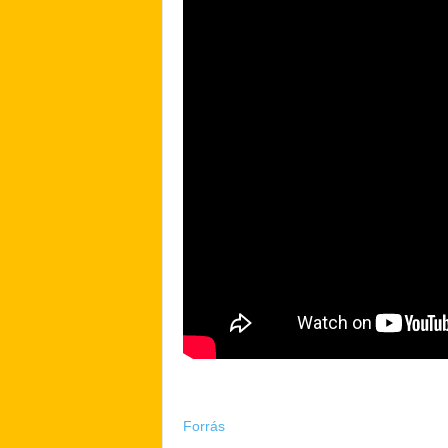
Forrás