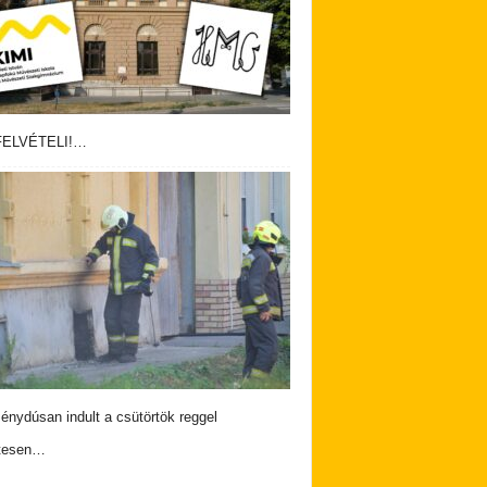
ELVÉTELI!…
nydúsan indult a csütörtök reggel
tesen…