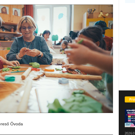
Pro
kereső Óvoda
2026.0