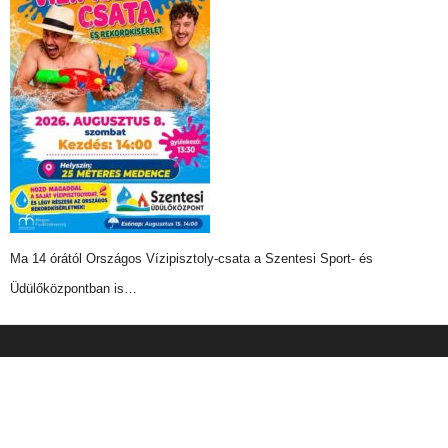
Ma 14 órától Országos Vízipisztoly-csata a Szentesi Sport- és
Üdülőközpontban is…