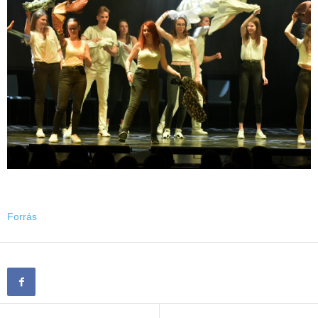
Forrás