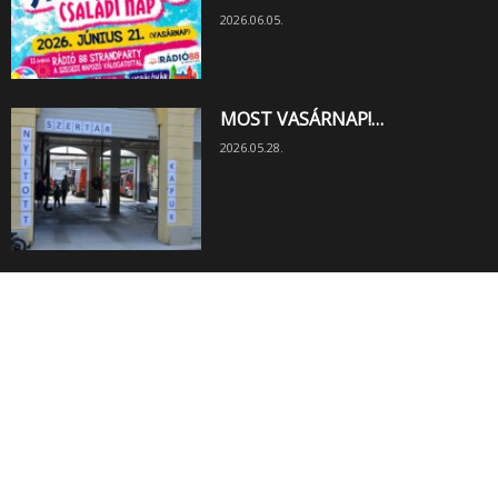
2026.06.05.
MOST VASÁRNAP!…
2026.05.28.