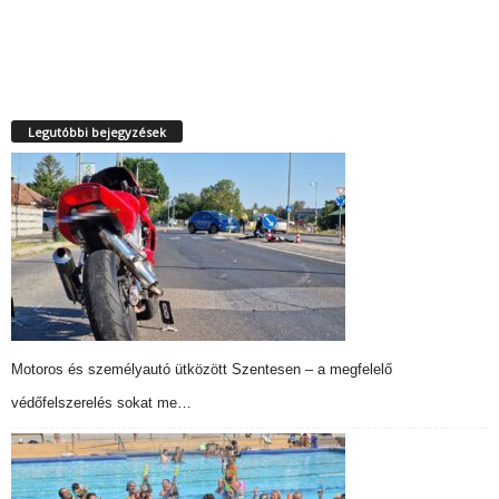
Legutóbbi bejegyzések
Motoros és személyautó ütközött Szentesen – a megfelelő
védőfelszerelés sokat me…