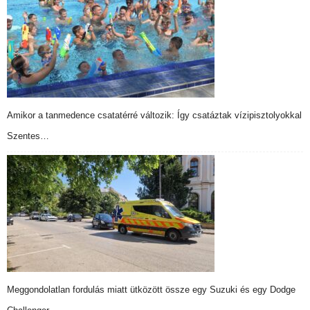
Amikor a tanmedence csatatérré változik: Így csatáztak vízipisztolyokkal
Szentes…
Meggondolatlan fordulás miatt ütközött össze egy Suzuki és egy Dodge