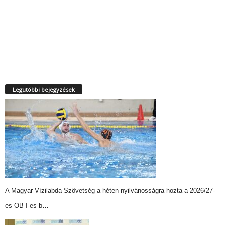
Legutóbbi bejegyzések
A Magyar Vízilabda Szövetség a héten nyilvánosságra hozta a 2026/27-
es OB I-es b…