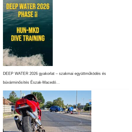
DEEP WATER 2026 gyakorlat – szakmai együttműködés és
búvárminősítés Észak-Macedó…