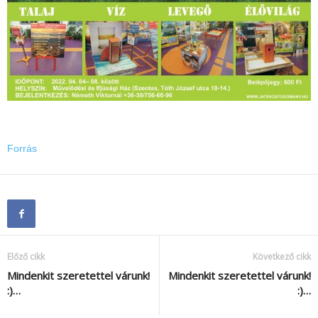
Forrás
Előző cikk
Következő cikk
Mindenkit szeretettel várunk!
Mindenkit szeretettel várunk!
:)…
:)…