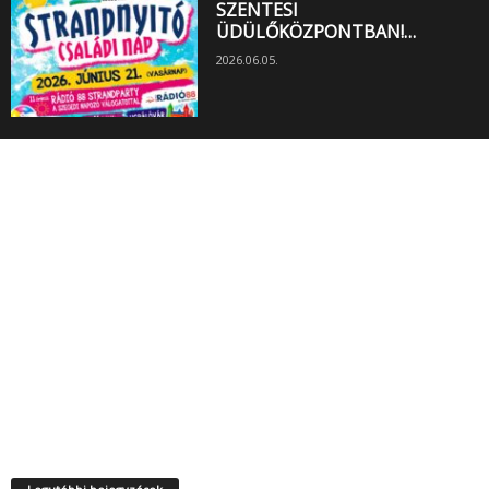
SZENTESI
ÜDÜLŐKÖZPONTBAN!…
2026.06.05.