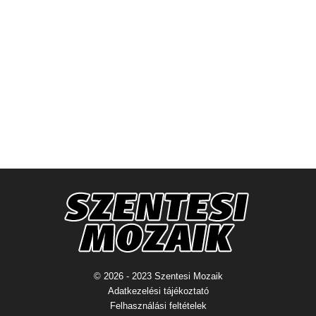
© 2026 - 2023 Szentesi Mozaik
Adatkezelési tájékoztató
Felhasználási feltételek