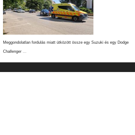
Meggondolatlan fordulás miatt ütközött össze egy Suzuki és egy Dodge
Challenger …