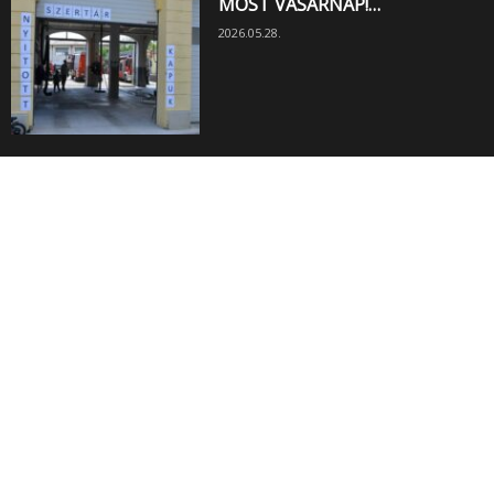
MOST VASÁRNAP!…
2026.05.28.