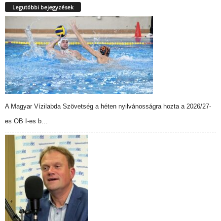
Legutóbbi bejegyzések
A Magyar Vízilabda Szövetség a héten nyilvánosságra hozta a 2026/27-
es OB I-es b…