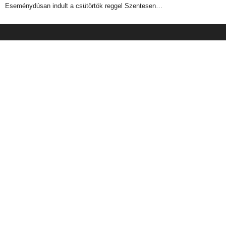
Eseménydúsan indult a csütörtök reggel Szentesen…