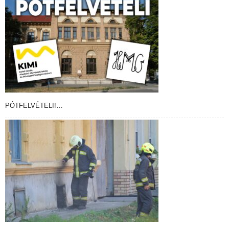
PÓTFELVÉTELI!…