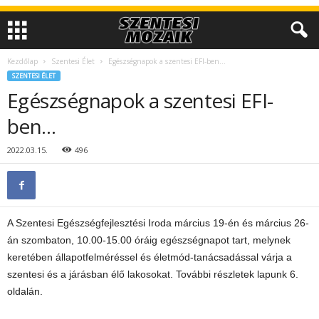
Kezdőlap
Szentesi Élet
Egészségnapok a szentesi EFI-ben…
SZENTESI ÉLET
Egészségnapok a szentesi EFI-
ben…
2022.03.15.
496
A Szentesi Egészségfejlesztési Iroda március 19-én és március 26-
án szombaton, 10.00-15.00 óráig egészségnapot tart, melynek
keretében állapotfelméréssel és életmód-tanácsadással várja a
szentesi és a járásban élő lakosokat. További részletek lapunk 6.
oldalán.