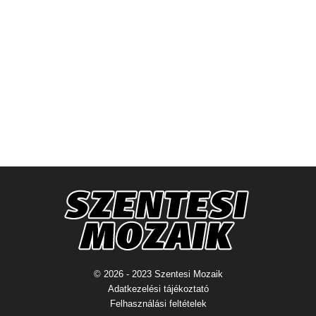
© 2026 - 2023 Szentesi Mozaik
Adatkezelési tájékoztató
Felhasználási feltételek