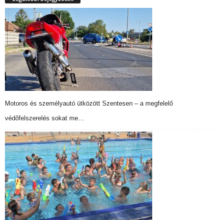
Motoros és személyautó ütközött Szentesen – a megfelelő
védőfelszerelés sokat me…