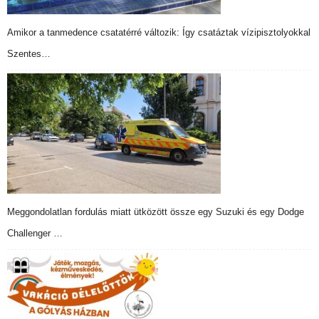
Amikor a tanmedence csatatérré változik: Így csatáztak vízipisztolyokkal
Szentes…
Meggondolatlan fordulás miatt ütközött össze egy Suzuki és egy Dodge
Challenger …