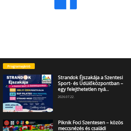
Programajánló
Strandok Éjszakája a Szentesi
Sport- és Üdülőközpontban –
egy felejthetetlen nyá…
2026.07.22.
Piknik Foci Szentesen – közös
meccsnézés és családi