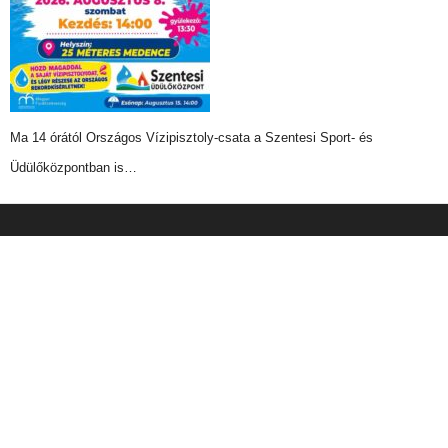
Ma 14 órától Országos Vízipisztoly-csata a Szentesi Sport- és
Üdülőközpontban is…