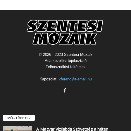
© 2026 - 2023 Szentesi Mozaik
Adatkezelési tájékoztató
Felhasználási feltételek
Kapcsolat:
vferenc@t-email.hu
MÉG TÖBB HÍR
A Magyar Vízilabda Szövetség a héten