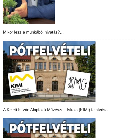
Mikor lesz a munkából hivatás?…
A Keleti István Alapfokú Művészeti Iskola (KIMI) felhívása…