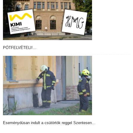
PÓTFELVÉTELI!…
Eseménydúsan indult a csütörtök reggel Szentesen…