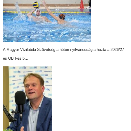
A Magyar Vízilabda Szövetség a héten nyilvánosságra hozta a 2026/27-
es OB I-es b…