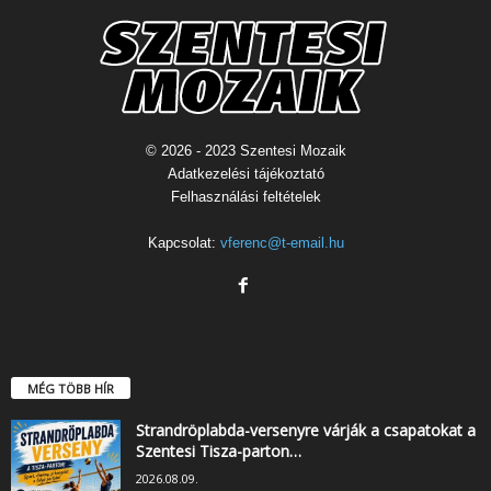
© 2026 - 2023 Szentesi Mozaik
Adatkezelési tájékoztató
Felhasználási feltételek
Kapcsolat:
vferenc@t-email.hu
MÉG TÖBB HÍR
Strandröplabda-versenyre várják a csapatokat a
Szentesi Tisza-parton…
2026.08.09.