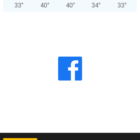
33
°
40
°
40
°
34
°
33
°