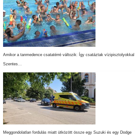
Amikor a tanmedence csatatérré változik: Így csatáztak vízipisztolyokkal
Szentes…
Meggondolatlan fordulás miatt ütközött össze egy Suzuki és egy Dodge