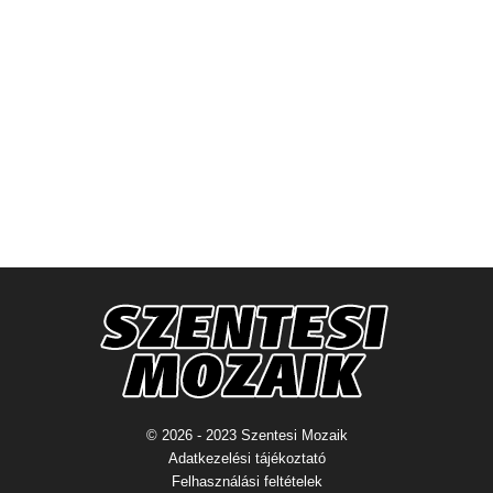
© 2026 - 2023 Szentesi Mozaik
Adatkezelési tájékoztató
Felhasználási feltételek