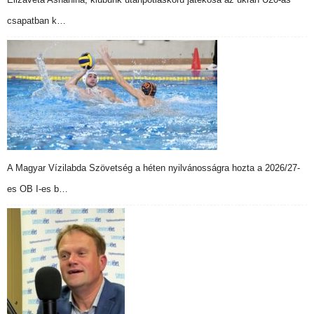
csapatban k…
A Magyar Vízilabda Szövetség a héten nyilvánosságra hozta a 2026/27-
es OB I-es b…