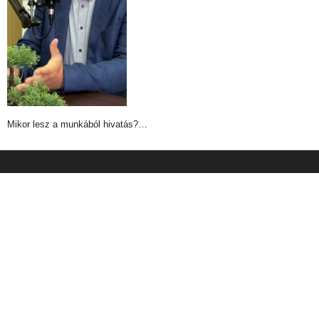
Mikor lesz a munkából hivatás?…