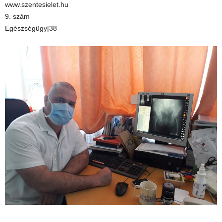
www.szentesielet.hu
9. szám
Egészségügy|38