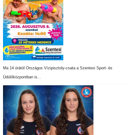
Ma 14 órától Országos Vízipisztoly-csata a Szentesi Sport- és
Üdülőközpontban is…