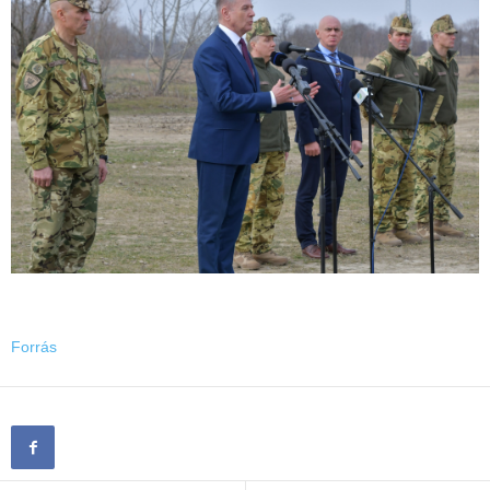
Forrás