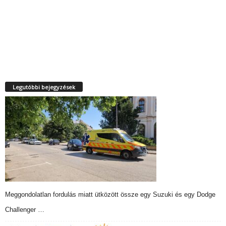
Legutóbbi bejegyzések
Meggondolatlan fordulás miatt ütközött össze egy Suzuki és egy Dodge
Challenger …