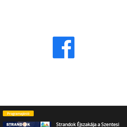
Programajánló
Strandok Éjszakája a Szentesi