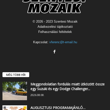
© 2026 - 2023 Szentesi Mozaik
Adatkezelési tájékoztató
Felhasználási feltételek
Kapcsolat:
vferenc@t-email.hu
MÉG TÖBB HÍR
Meggondolatlan fordulás miatt ütközött össze
egy Suzuki és egy Dodge Challenger...
2026.08.08.
AUGUSZTUSI PROGRAMAJÁNLÓ…