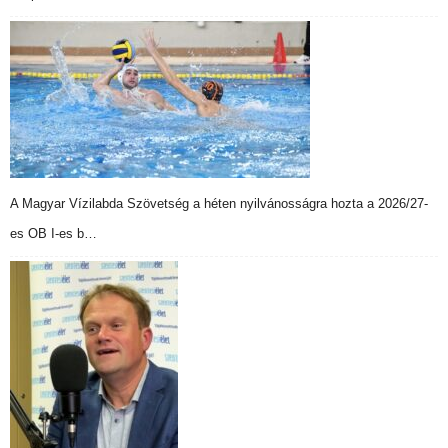
A Magyar Vízilabda Szövetség a héten nyilvánosságra hozta a 2026/27-
es OB I-es b…