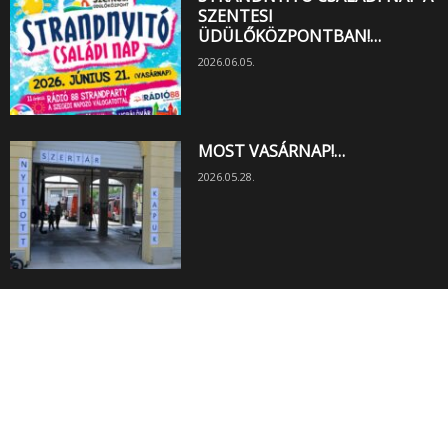
SZENTESI
ÜDÜLŐKÖZPONTBAN!…
2026.06.05.
MOST VASÁRNAP!…
2026.05.28.