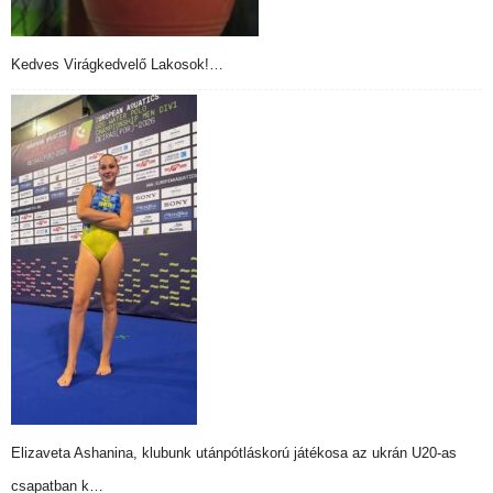
Kedves Virágkedvelő Lakosok!…
Elizaveta Ashanina, klubunk utánpótláskorú játékosa az ukrán U20-as
csapatban k…