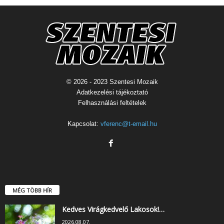
© 2026 - 2023 Szentesi Mozaik
Adatkezelési tájékoztató
Felhasználási feltételek
Kapcsolat:
vferenc@t-email.hu
MÉG TÖBB HÍR
Kedves Virágkedvelő Lakosok!…
2026.08.07.