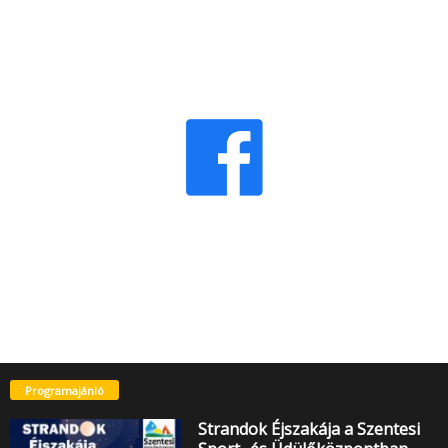
Programajánló
Strandok Éjszakája a Szentesi