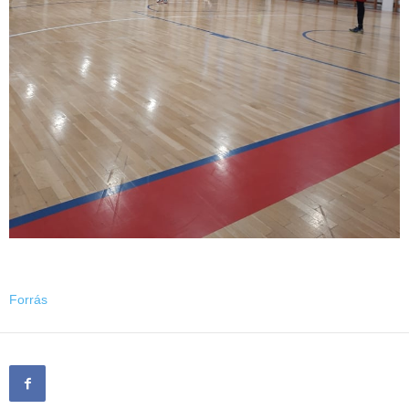
Forrás