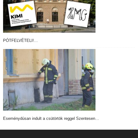
PÓTFELVÉTELI!…
Eseménydúsan indult a csütörtök reggel Szentesen…