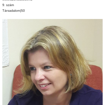
9. szám
Társadalom|50