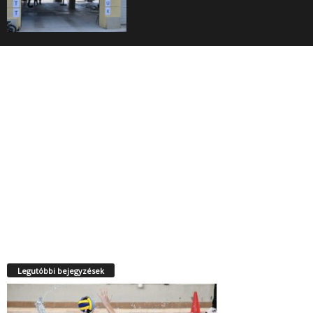
Legutóbbi bejegyzések