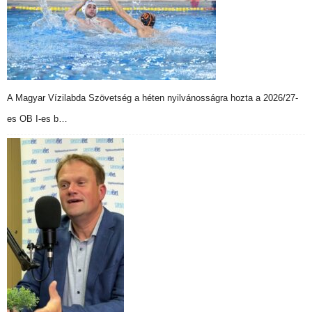
A Magyar Vízilabda Szövetség a héten nyilvánosságra hozta a 2026/27-
es OB I-es b…