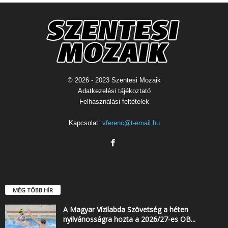
© 2026 - 2023 Szentesi Mozaik
Adatkezelési tájékoztató
Felhasználási feltételek
Kapcsolat:
vferenc@t-email.hu
MÉG TÖBB HÍR
A Magyar Vízilabda Szövetség a héten
nyilvánosságra hozta a 2026/27-es OB...