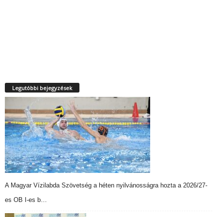
Legutóbbi bejegyzések
A Magyar Vízilabda Szövetség a héten nyilvánosságra hozta a 2026/27-
es OB I-es b…