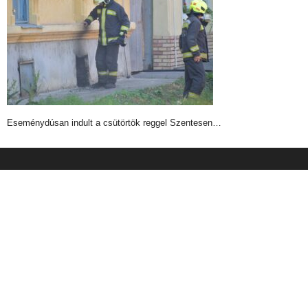
Eseménydúsan indult a csütörtök reggel Szentesen…