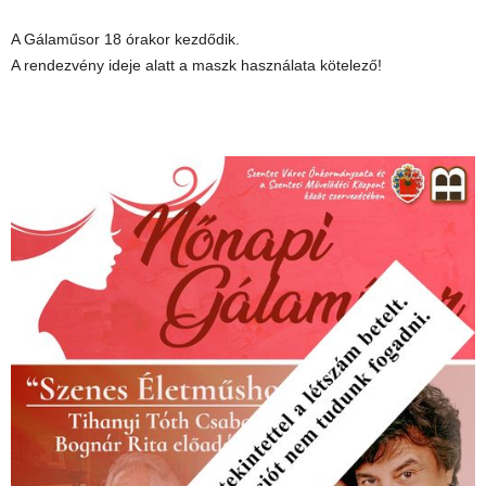
A Gálaműsor 18 órakor kezdődik.
A rendezvény ideje alatt a maszk használata kötelező!