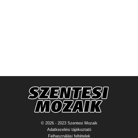
© 2026 - 2023 Szentesi Mozaik
Adatkezelési tájékoztató
Felhasználási feltételek