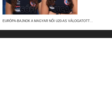
EURÓPA-BAJNOK A MAGYAR NŐI U20-AS VÁLOGATOTT…