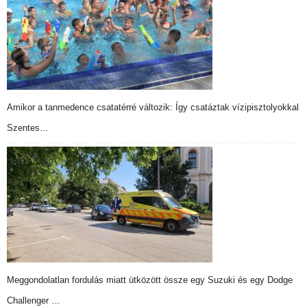
Amikor a tanmedence csatatérré változik: Így csatáztak vízipisztolyokkal
Szentes…
Meggondolatlan fordulás miatt ütközött össze egy Suzuki és egy Dodge
Challenger …