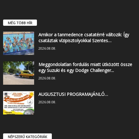
MÉG TÖBB HÍR
Amikor a tanmedence csatatérré változik: Így
csatáztak vízipisztolyokkal Szentes…
2026.08.08.
Meggondolatlan fordulás miatt ütközött össze
egy Suzuki és egy Dodge Challenger...
2026.08.08.
AUGUSZTUSI PROGRAMAJÁNLÓ…
2026.08.08.
NÉPSZERŰ KATEGÓRIÁK