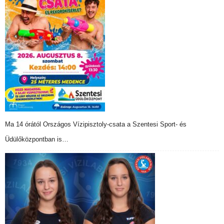
Ma 14 órától Országos Vízipisztoly-csata a Szentesi Sport- és
Üdülőközpontban is…