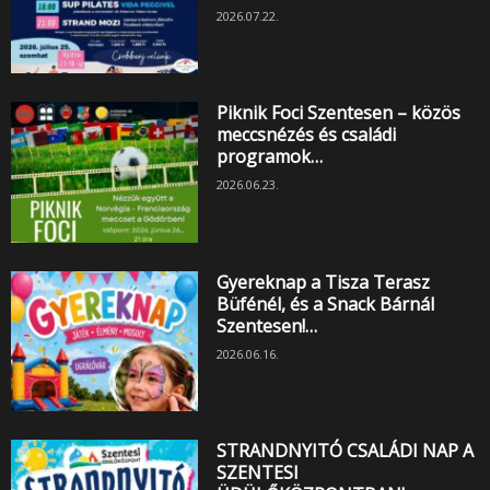
2026.07.22.
Piknik Foci Szentesen – közös
meccsnézés és családi
programok…
2026.06.23.
Gyereknap a Tisza Terasz
Büfénél, és a Snack Bárnál
Szentesen!…
2026.06.16.
STRANDNYITÓ CSALÁDI NAP A
SZENTESI