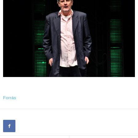
Forrás