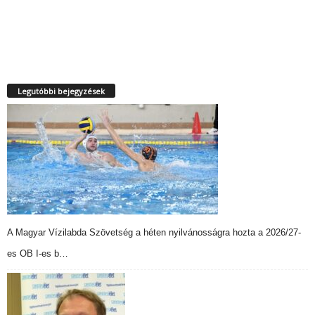
Legutóbbi bejegyzések
A Magyar Vízilabda Szövetség a héten nyilvánosságra hozta a 2026/27-
es OB I-es b…