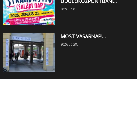
ÜDÜLŐKÖZPONTBAN!…
2026.06.05.
MOST VASÁRNAP!…
2026.05.28.