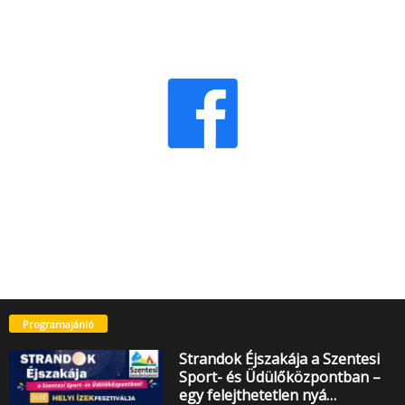
Programajánló
Strandok Éjszakája a Szentesi
Sport- és Üdülőközpontban –
egy felejthetetlen nyá…