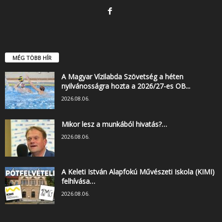
MÉG TÖBB HÍR
A Magyar Vízilabda Szövetség a héten
nyilvánosságra hozta a 2026/27-es OB...
2026.08.06.
Mikor lesz a munkából hivatás?…
2026.08.06.
A Keleti István Alapfokú Művészeti Iskola (KIMI)
felhívása…
2026.08.06.