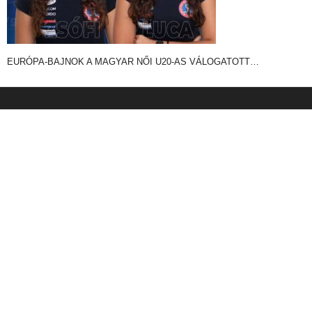
EURÓPA-BAJNOK A MAGYAR NŐI U20-AS VÁLOGATOTT…