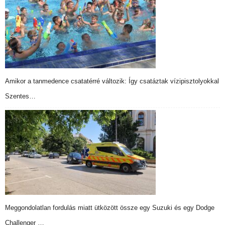
Amikor a tanmedence csatatérré változik: Így csatáztak vízipisztolyokkal
Szentes…
Meggondolatlan fordulás miatt ütközött össze egy Suzuki és egy Dodge
Challenger …