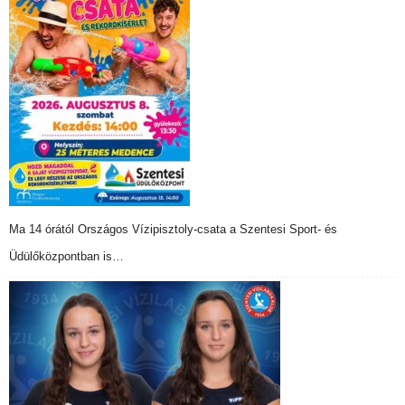
Ma 14 órától Országos Vízipisztoly-csata a Szentesi Sport- és
Üdülőközpontban is…