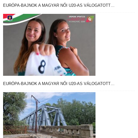
EURÓPA-BAJNOK A MAGYAR NŐI U20-AS VÁLOGATOTT…
EURÓPA-BAJNOK A MAGYAR NŐI U20-AS VÁLOGATOTT…