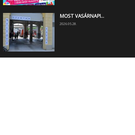
MOST VASÁRNAP!…
2026.05.28.