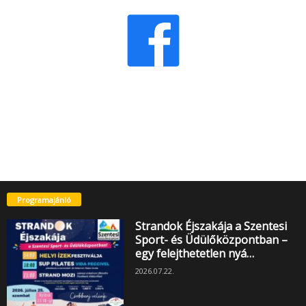
Programajánló
Strandok Éjszakája a Szentesi
Sport- és Üdülőközpontban –
egy felejthetetlen nyá…
2026.07.22.