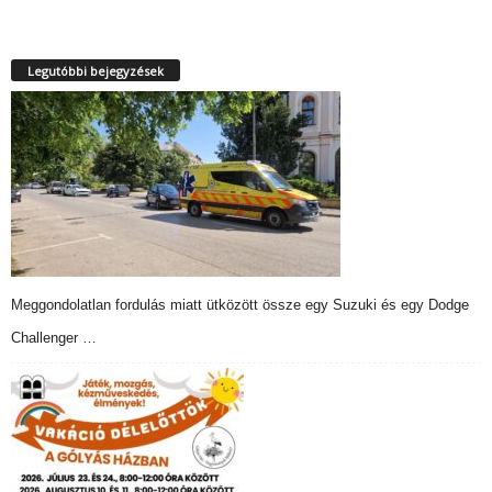
Legutóbbi bejegyzések
Meggondolatlan fordulás miatt ütközött össze egy Suzuki és egy Dodge
Challenger …