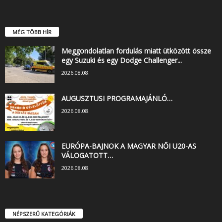
MÉG TÖBB HÍR
Meggondolatlan fordulás miatt ütközött össze
egy Suzuki és egy Dodge Challenger...
2026.08.08.
AUGUSZTUSI PROGRAMAJÁNLÓ…
2026.08.08.
EURÓPA-BAJNOK A MAGYAR NŐI U20-AS
VÁLOGATOTT…
2026.08.08.
NÉPSZERŰ KATEGÓRIÁK