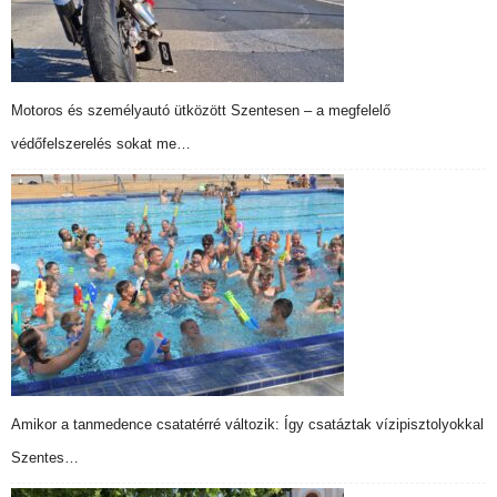
Motoros és személyautó ütközött Szentesen – a megfelelő
védőfelszerelés sokat me…
Amikor a tanmedence csatatérré változik: Így csatáztak vízipisztolyokkal
Szentes…