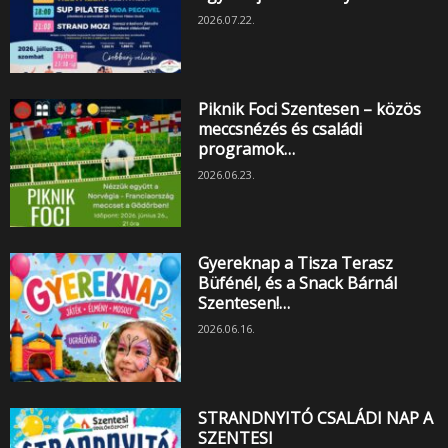
2026.07.22.
Piknik Foci Szentesen – közös
meccsnézés és családi
programok…
2026.06.23.
Gyereknap a Tisza Terasz
Büfénél, és a Snack Bárnál
Szentesen!…
2026.06.16.
STRANDNYITÓ CSALÁDI NAP A
SZENTESI