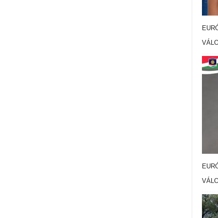
EURÓ
VÁL
EURÓ
VÁL