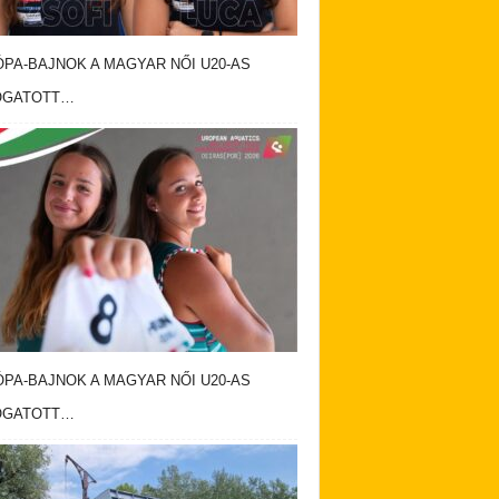
PA-BAJNOK A MAGYAR NŐI U20-AS
OGATOTT…
PA-BAJNOK A MAGYAR NŐI U20-AS
OGATOTT…