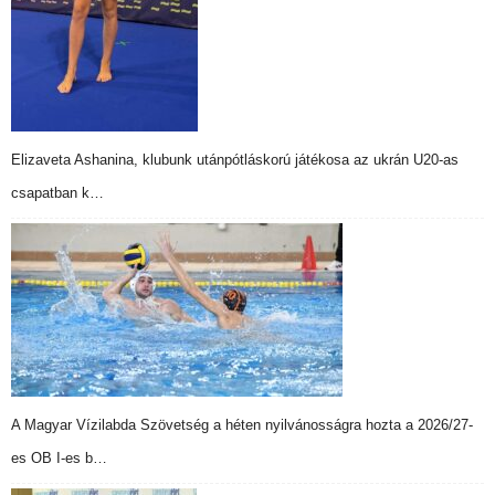
Elizaveta Ashanina, klubunk utánpótláskorú játékosa az ukrán U20-as
csapatban k…
A Magyar Vízilabda Szövetség a héten nyilvánosságra hozta a 2026/27-
es OB I-es b…