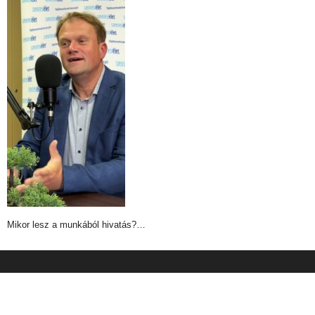
Mikor lesz a munkából hivatás?…