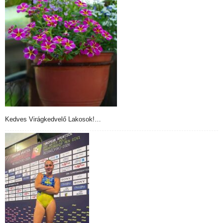
Kedves Virágkedvelő Lakosok!…