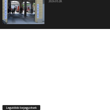
2026.05.28.
Legutóbbi bejegyzések