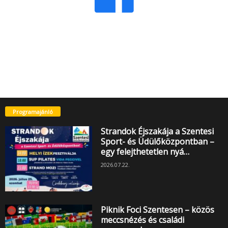
Programajánló
Strandok Éjszakája a Szentesi
Sport- és Üdülőközpontban –
egy felejthetetlen nyá…
2026.07.22.
Piknik Foci Szentesen – közös
meccsnézés és családi