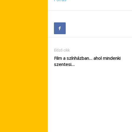
Előző cikk
Film a színházban… ahol mindenki
szentesi…