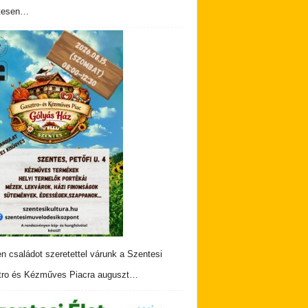
tesen…
n családot szeretettel várunk a Szentesi
ro és Kézműves Piacra auguszt…