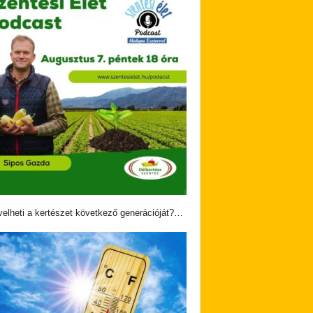
velheti a kertészet következő generációját?…