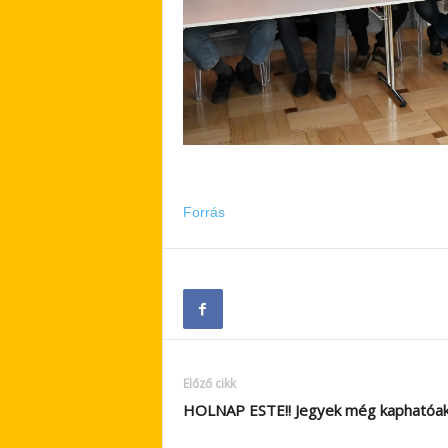
Forrás
Előző cikk
HOLNAP ESTE!! Jegyek még kaphatóak!