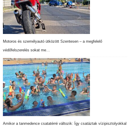
Motoros és személyautó ütközött Szentesen – a megfelelő
védőfelszerelés sokat me…
Amikor a tanmedence csatatérré változik: Így csatáztak vízipisztolyokkal