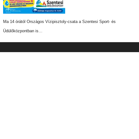
Ma 14 órától Országos Vízipisztoly-csata a Szentesi Sport- és
Üdülőközpontban is…