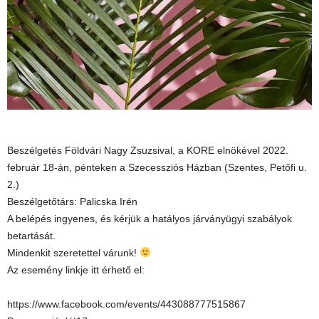
Beszélgetés Földvári Nagy Zsuzsival, a KORE elnökével 2022.
február 18-án, pénteken a Szecessziós Házban (Szentes, Petőfi u.
2.)
Beszélgetőtárs: Palicska Irén
A belépés ingyenes, és kérjük a hatályos járványügyi szabályok
betartását.
Mindenkit szeretettel várunk!
Az esemény linkje itt érhető el:
https://www.facebook.com/events/443088777515867