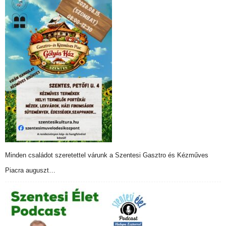
Minden családot szeretettel várunk a Szentesi Gasztro és Kézműves
Piacra auguszt…