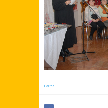
Forrás