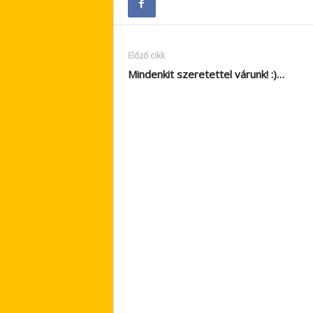
Előző cikk
Mindenkit szeretettel várunk! :)…