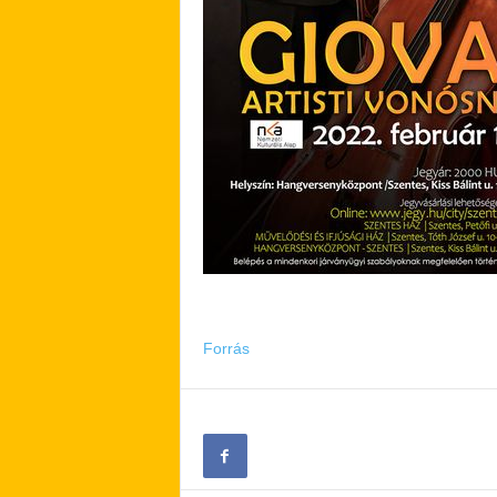
Forrás