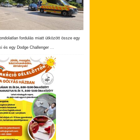
ndolatlan fordulás miatt ütközött össze egy
i és egy Dodge Challenger …