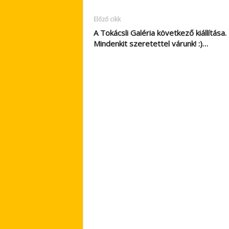
Előző cikk
A Tokácsli Galéria következő kiállítása.
Mindenkit szeretettel várunk! :)…