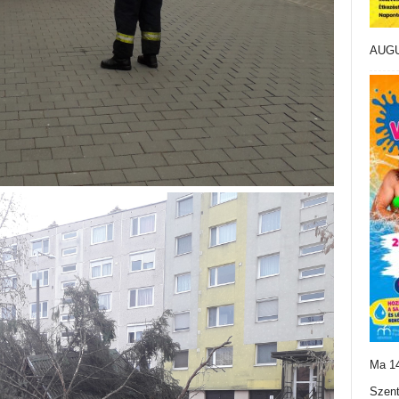
AUG
Ma 14
Szent