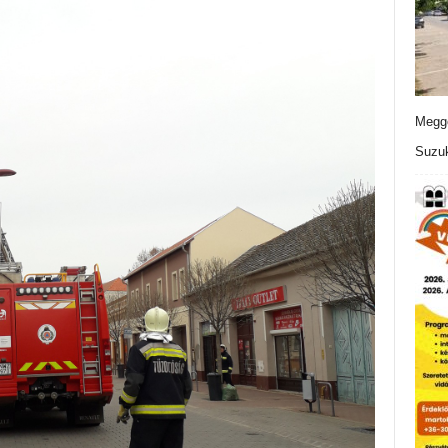
Meggo
Suzuk