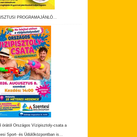
USZTUSI PROGRAMAJÁNLÓ…
 órától Országos Vízipisztoly-csata a
esi Sport- és Üdülőközpontban is…