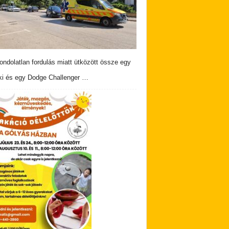
ndolatlan fordulás miatt ütközött össze egy
i és egy Dodge Challenger …