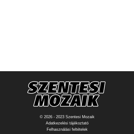
© 2026 - 2023 Szentesi Mozaik
Adatkezelési tájékoztató
Felhasználási feltételek