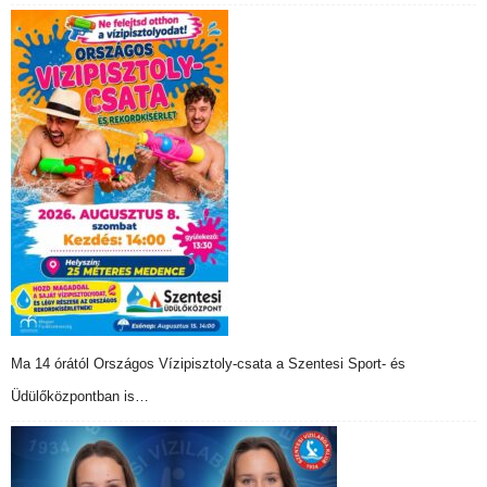
Ma 14 órától Országos Vízipisztoly-csata a Szentesi Sport- és
Üdülőközpontban is…