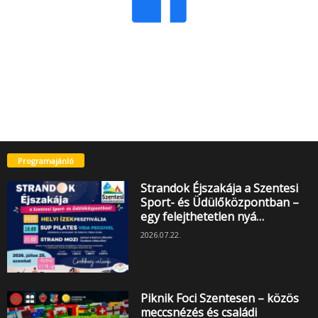
Programajánló
Strandok Éjszakája a Szentesi
Sport- és Üdülőközpontban –
egy felejthetetlen nyá…
2026.07.22.
Piknik Foci Szentesen – közös
meccsnézés és családi