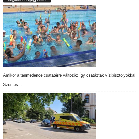
Amikor a tanmedence csatatérré változik: Így csatáztak vízipisztolyokkal
Szentes…