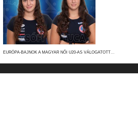
EURÓPA-BAJNOK A MAGYAR NŐI U20-AS VÁLOGATOTT…