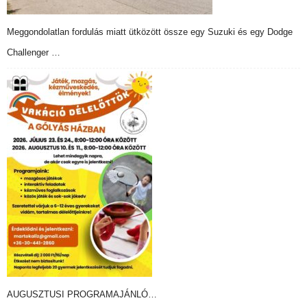
Meggondolatlan fordulás miatt ütközött össze egy Suzuki és egy Dodge
Challenger …
AUGUSZTUSI PROGRAMAJÁNLÓ…