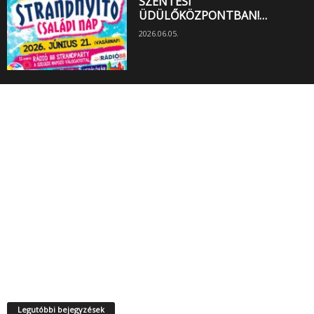
SZENTESI
ÜDÜLŐKÖZPONTBAN!…
2026.06.05.
Legutóbbi bejegyzések