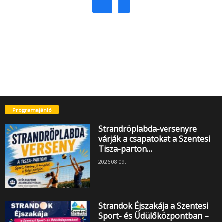
Programajánló
Strandröplabda-versenyre
várják a csapatokat a Szentesi
Tisza-parton…
2026.08.09.
Strandok Éjszakája a Szentesi
Sport- és Üdülőközpontban –