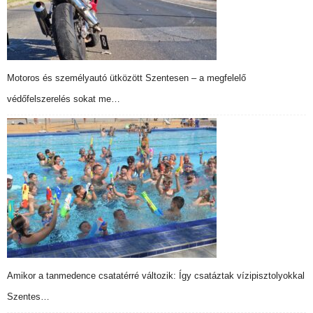
Motoros és személyautó ütközött Szentesen – a megfelelő
védőfelszerelés sokat me…
Amikor a tanmedence csatatérré változik: Így csatáztak vízipisztolyokkal
Szentes…