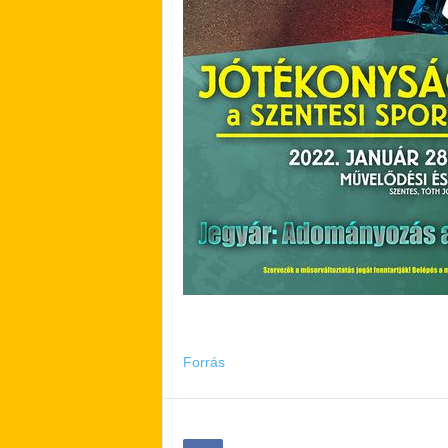
Forrás