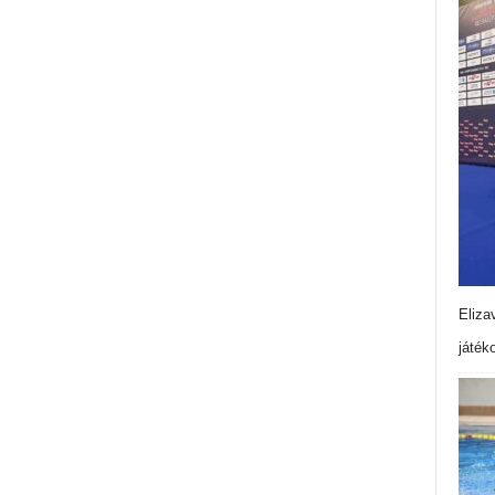
Eliza
játék