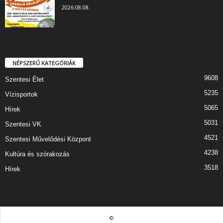
2026.08.08.
NÉPSZERŰ KATEGÓRIÁK
9608
Szentesi Élet
5235
Vízisportok
5065
Hírek
5031
Szentesi VK
4521
Szentesi Művelődési Központ
4238
Kultúra és szórakozás
3518
Hírek
©