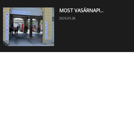
MOST VASÁRNAP!…
2026.05.28.