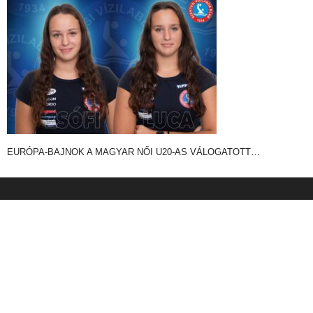
EURÓPA-BAJNOK A MAGYAR NŐI U20-AS VÁLOGATOTT…