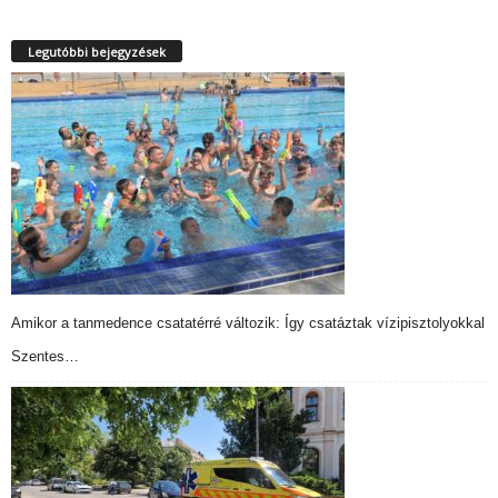
Legutóbbi bejegyzések
Amikor a tanmedence csatatérré változik: Így csatáztak vízipisztolyokkal
Szentes…