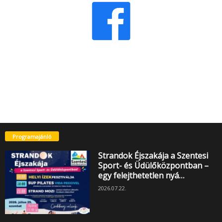
Programajánló
Strandok Éjszakája a Szentesi
Sport- és Üdülőközpontban –
egy felejthetetlen nyá…
2026.07.22.