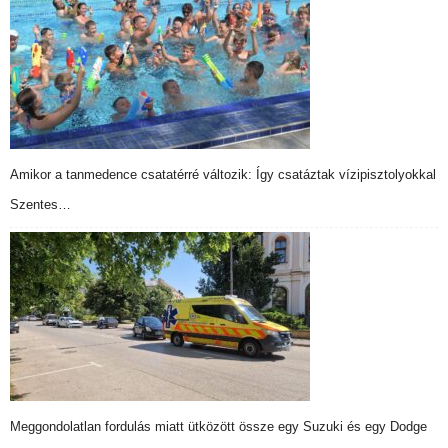
Amikor a tanmedence csatatérré változik: Így csatáztak vízipisztolyokkal
Szentes…
Meggondolatlan fordulás miatt ütközött össze egy Suzuki és egy Dodge