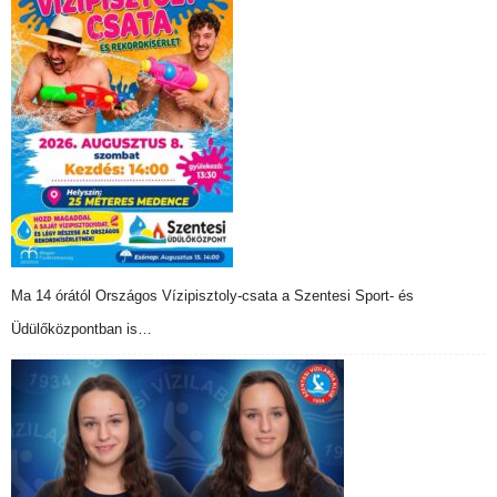
Ma 14 órától Országos Vízipisztoly-csata a Szentesi Sport- és
Üdülőközpontban is…