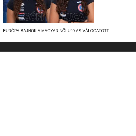
EURÓPA-BAJNOK A MAGYAR NŐI U20-AS VÁLOGATOTT…