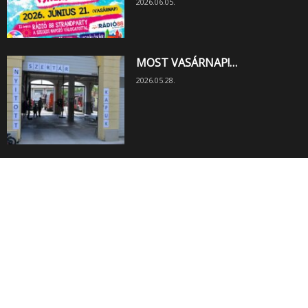
2026.06.05.
MOST VASÁRNAP!…
2026.05.28.