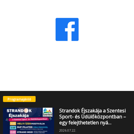
Programajánló
Strandok Éjszakája a Szentesi
Sport- és Üdülőközpontban –
egy felejthetetlen nyá…
2026.07.22.