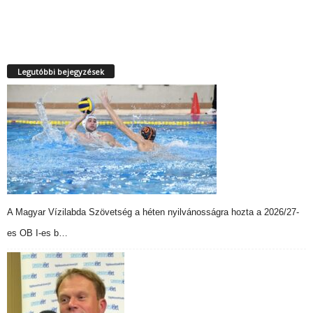
Legutóbbi bejegyzések
A Magyar Vízilabda Szövetség a héten nyilvánosságra hozta a 2026/27-
es OB I-es b…