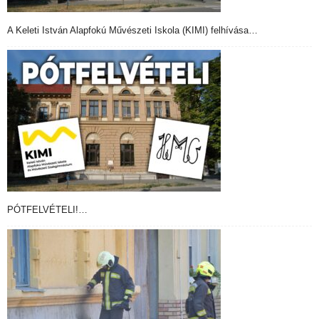
A Keleti István Alapfokú Művészeti Iskola (KIMI) felhívása…
PÓTFELVÉTELI!…