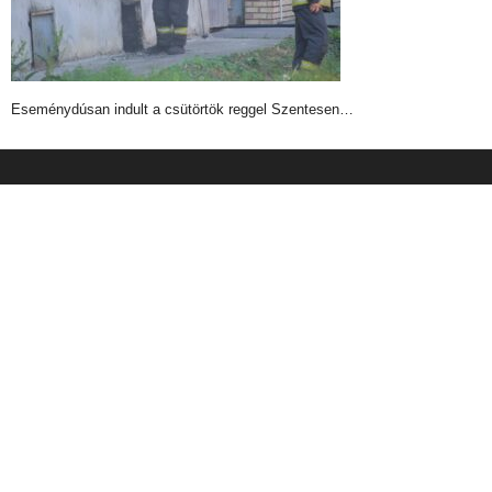
Eseménydúsan indult a csütörtök reggel Szentesen…