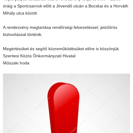
óráig a Sportcsarnok előtt a Jövendő utcán a Bocskai és a Horváth
Mihály utca között.
A rendezvény megtartása rendőrségi felvezetéssel, jelzőőrös
biztosítással történik.
Megértésüket és segítő közreműködésüket előre is köszönjük.
Szentesi Közös Önkormányzati Hivatal
Műszaki Iroda