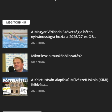
MÉG TÖBB HÍR
A Magyar Vízilabda Szövetség a héten
nyilvánosságra hozta a 2026/27-es OB...
2026.08.06.
Mikor lesz a munkából hivatás?…
2026.08.06.
A Keleti István Alapfokú Művészeti Iskola (KIMI)
felhívása…
2026.08.06.