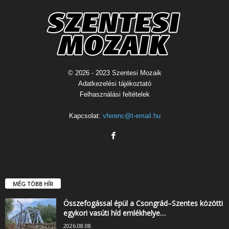
© 2026 - 2023 Szentesi Mozaik
Adatkezelési tájékoztató
Felhasználási feltételek
Kapcsolat:
vferenc@t-email.hu
MÉG TÖBB HÍR
Összefogással épül a Csongrád–Szentes közötti
egykori vasúti híd emlékhelye…
2026.08.08.