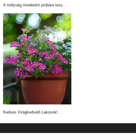
A mélység mindenkit próbára tesz….
Kedves Virágkedvelő Lakosok!…