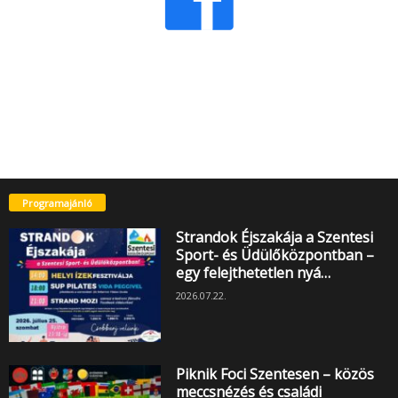
Programajánló
Strandok Éjszakája a Szentesi
Sport- és Üdülőközpontban –
egy felejthetetlen nyá…
2026.07.22.
Piknik Foci Szentesen – közös
meccsnézés és családi