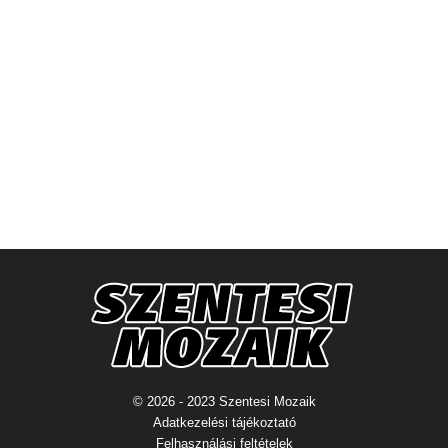
© 2026 - 2023 Szentesi Mozaik
Adatkezelési tájékoztató
Felhasználási feltételek