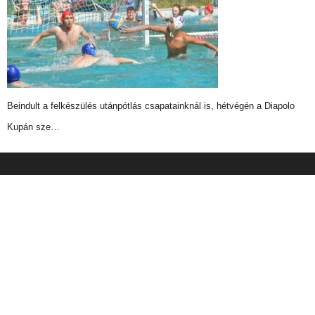
Beindult a felkészülés utánpótlás csapatainknál is, hétvégén a Diapolo
Kupán sze…