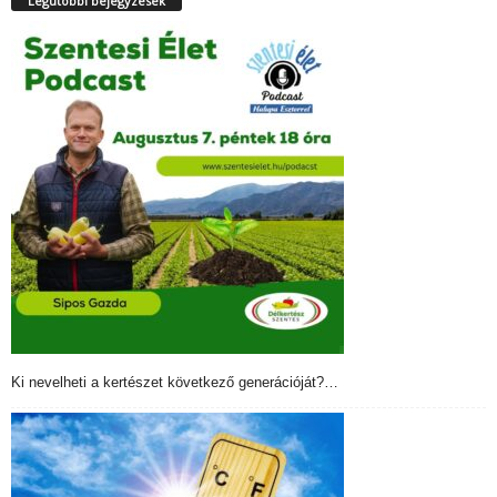
Legutóbbi bejegyzések
Ki nevelheti a kertészet következő generációját?…