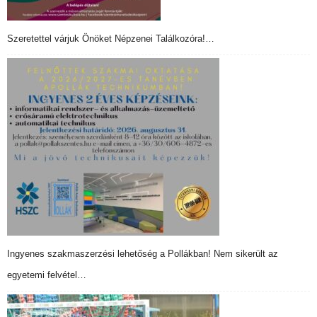
Szeretettel várjuk Önöket Népzenei Találkozóra!…
Ingyenes szakmaszerzési lehetőség a Pollákban! Nem sikerült az
egyetemi felvétel…