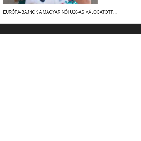
EURÓPA-BAJNOK A MAGYAR NŐI U20-AS VÁLOGATOTT…