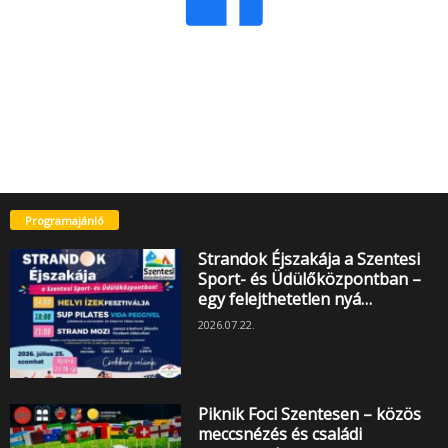
Programajánló
Strandok Éjszakája a Szentesi
Sport- és Üdülőközpontban –
egy felejthetetlen nyá…
2026.07.22.
Piknik Foci Szentesen – közös
meccsnézés és családi