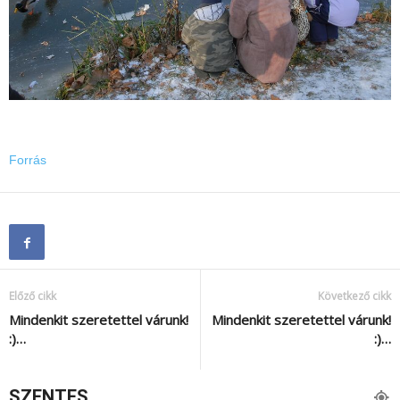
Forrás
Előző cikk
Következő cikk
Mindenkit szeretettel várunk!
Mindenkit szeretettel várunk!
:)…
:)…
SZENTES