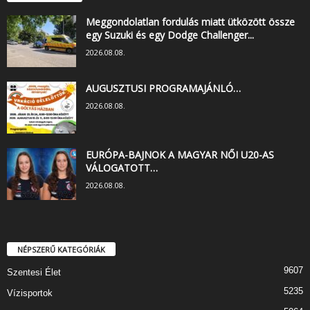
Meggondolatlan fordulás miatt ütközött össze
egy Suzuki és egy Dodge Challenger...
2026.08.08.
AUGUSZTUSI PROGRAMAJÁNLÓ…
2026.08.08.
EURÓPA-BAJNOK A MAGYAR NŐI U20-AS
VÁLOGATOTT…
2026.08.08.
NÉPSZERŰ KATEGÓRIÁK
9607
Szentesi Élet
5235
Vízisportok