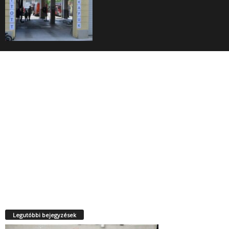
Legutóbbi bejegyzések