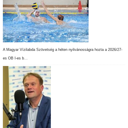
A Magyar Vízilabda Szövetség a héten nyilvánosságra hozta a 2026/27-
es OB I-es b…