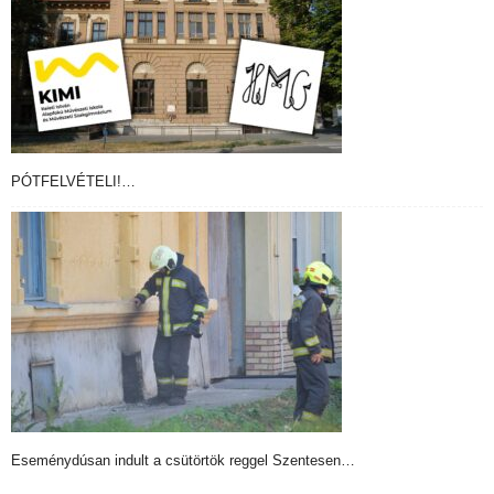
PÓTFELVÉTELI!…
Eseménydúsan indult a csütörtök reggel Szentesen…