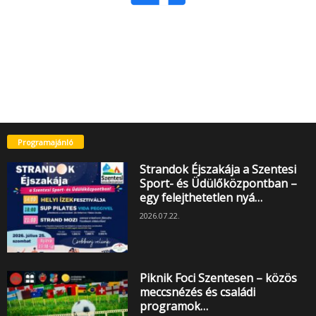
Programajánló
Strandok Éjszakája a Szentesi
Sport- és Üdülőközpontban –
egy felejthetetlen nyá…
2026.07.22.
Piknik Foci Szentesen – közös
meccsnézés és családi
programok…