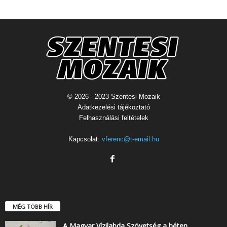
© 2026 - 2023 Szentesi Mozaik
Adatkezelési tájékoztató
Felhasználási feltételek
Kapcsolat:
vferenc@t-email.hu
MÉG TÖBB HÍR
A Magyar Vízilabda Szövetség a héten