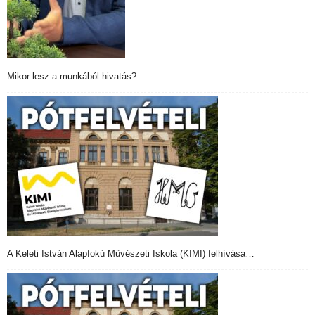
Mikor lesz a munkából hivatás?…
A Keleti István Alapfokú Művészeti Iskola (KIMI) felhívása…