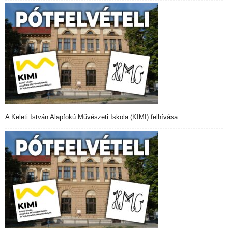
A Keleti István Alapfokú Művészeti Iskola (KIMI) felhívása…