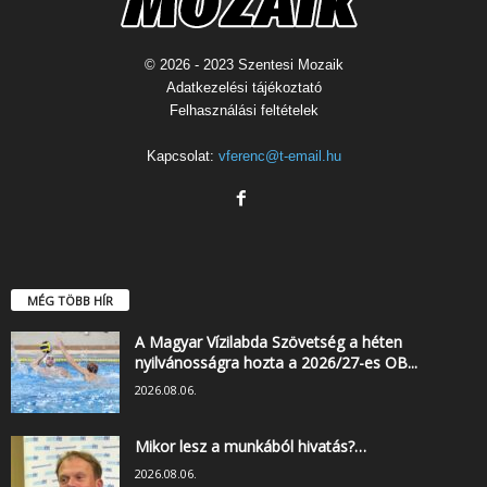
© 2026 - 2023 Szentesi Mozaik
Adatkezelési tájékoztató
Felhasználási feltételek
Kapcsolat:
vferenc@t-email.hu
MÉG TÖBB HÍR
A Magyar Vízilabda Szövetség a héten
nyilvánosságra hozta a 2026/27-es OB...
2026.08.06.
Mikor lesz a munkából hivatás?…
2026.08.06.