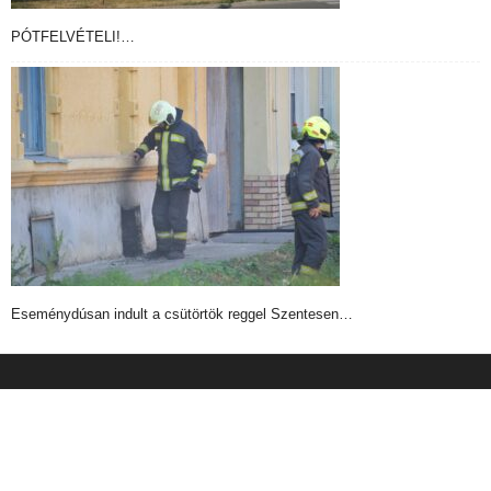
PÓTFELVÉTELI!…
Eseménydúsan indult a csütörtök reggel Szentesen…