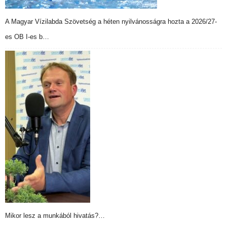
A Magyar Vízilabda Szövetség a héten nyilvánosságra hozta a 2026/27-
es OB I-es b…
Mikor lesz a munkából hivatás?…