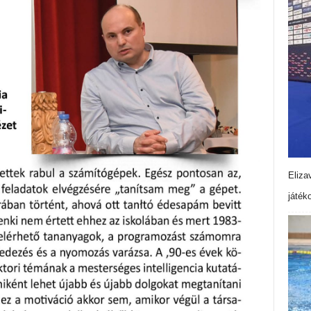
Eliza
játék