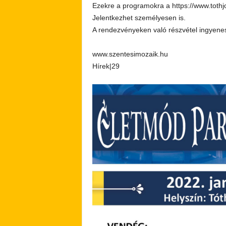
Ezekre a programokra a https://www.tothjo
Jelentkezhet személyesen is.
A rendezvényeken való részvétel ingyenes,
www.szentesimozaik.hu
Hírek|29