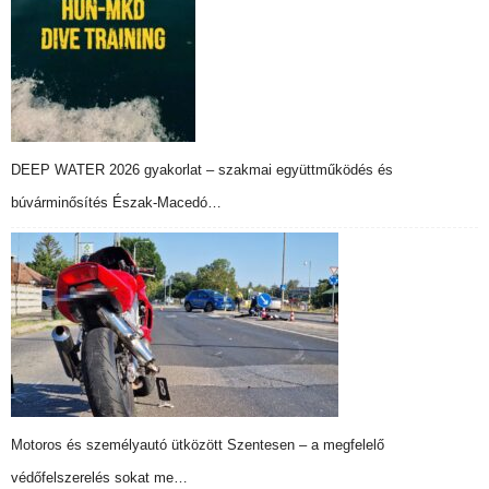
DEEP WATER 2026 gyakorlat – szakmai együttműködés és
búvárminősítés Észak-Macedó…
Motoros és személyautó ütközött Szentesen – a megfelelő
védőfelszerelés sokat me…