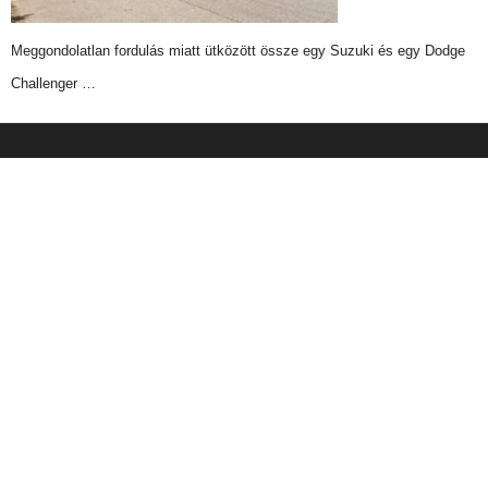
Meggondolatlan fordulás miatt ütközött össze egy Suzuki és egy Dodge
Challenger …