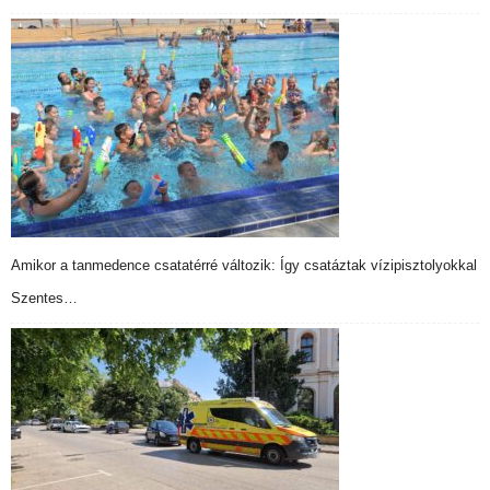
Amikor a tanmedence csatatérré változik: Így csatáztak vízipisztolyokkal
Szentes…