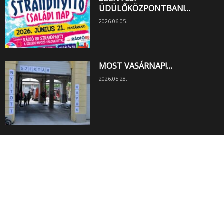
ÜDÜLŐKÖZPONTBAN!…
2026.06.05.
MOST VASÁRNAP!…
2026.05.28.