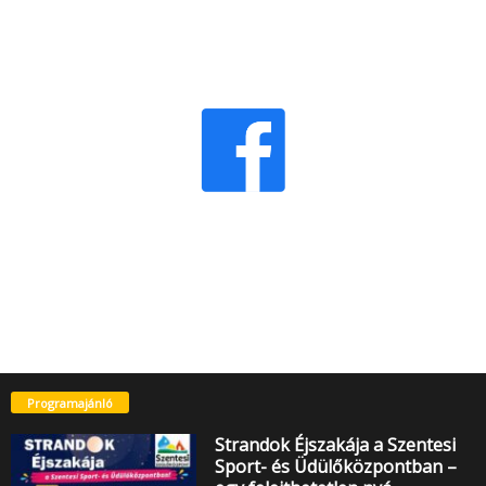
Programajánló
Strandok Éjszakája a Szentesi
Sport- és Üdülőközpontban –