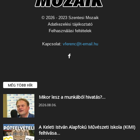
© 2026 - 2023 Szentesi Mozaik
Adatkezelési tájékoztató
Felhasználási feltételek
Kapcsolat:
vferenc@t-email.hu
MÉG TÖBB HÍR
Mikor lesz a munkából hivatás?…
2026.08.06.
A Keleti István Alapfokú Művészeti Iskola (KIMI)
felhívása…