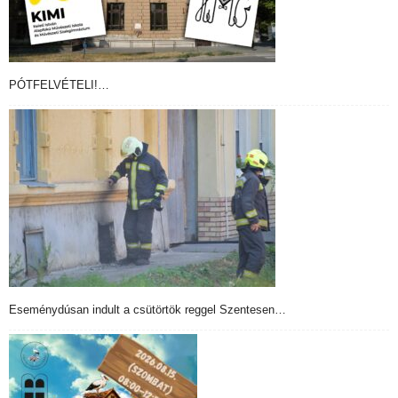
PÓTFELVÉTELI!…
Eseménydúsan indult a csütörtök reggel Szentesen…