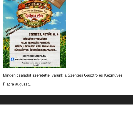
Minden családot szeretettel várunk a Szentesi Gasztro és Kézműves
Piacra auguszt…