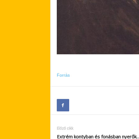
Forrás
Előző cikk
Extrém kontyban és fonásban nyerők