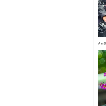
A mél