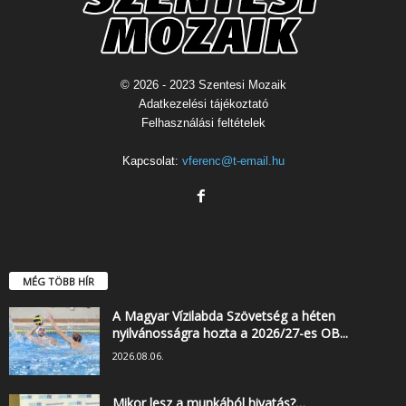
© 2026 - 2023 Szentesi Mozaik
Adatkezelési tájékoztató
Felhasználási feltételek
Kapcsolat:
vferenc@t-email.hu
MÉG TÖBB HÍR
A Magyar Vízilabda Szövetség a héten
nyilvánosságra hozta a 2026/27-es OB...
2026.08.06.
Mikor lesz a munkából hivatás?…