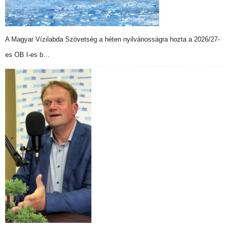
A Magyar Vízilabda Szövetség a héten nyilvánosságra hozta a 2026/27-
es OB I-es b…