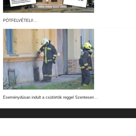
PÓTFELVÉTELI!…
Eseménydúsan indult a csütörtök reggel Szentesen…