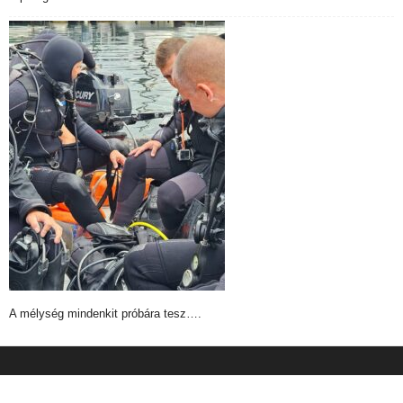
A mélység mindenkit próbára tesz….