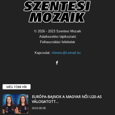
© 2026 - 2023 Szentesi Mozaik
Adatkezelési tájékoztató
Felhasználási feltételek
Kapcsolat:
vferenc@t-email.hu
MÉG TÖBB HÍR
EURÓPA-BAJNOK A MAGYAR NŐI U20-AS
VÁLOGATOTT…
2026.08.08.