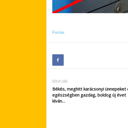
Forrás
Előző cikk
Békés, meghitt karácsonyi ünnepeket 
egészségben gazdag, boldog új évet
kíván…