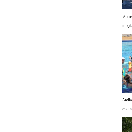
Motor
megfe
Amiko
csatá