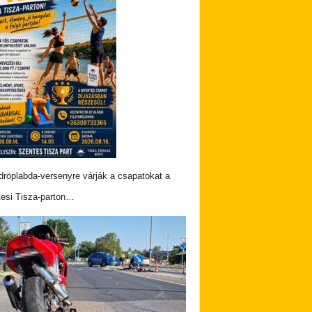
dröplabda-versenyre várják a csapatokat a
esi Tisza-parton…