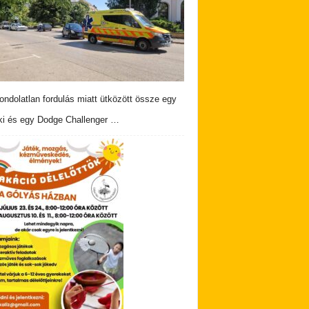
ndolatlan fordulás miatt ütközött össze egy
i és egy Dodge Challenger …