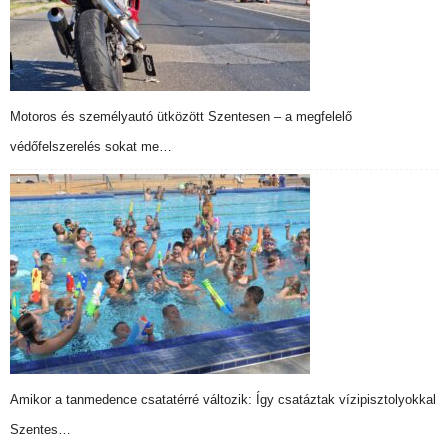
Motoros és személyautó ütközött Szentesen – a megfelelő
védőfelszerelés sokat me…
Amikor a tanmedence csatatérré változik: Így csatáztak vízipisztolyokkal
Szentes…