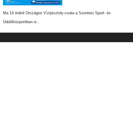
Ma 14 órától Országos Vízipisztoly-csata a Szentesi Sport- és
Üdülőközpontban is…